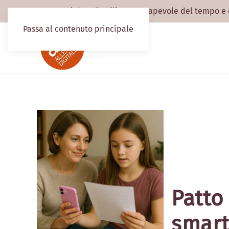
Patto sociale sull'utilizzo consapevole del tempo e
Passa al contenuto principale
Patto
smart