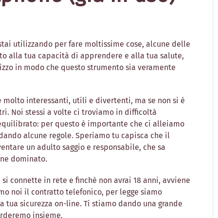
stai utilizzando per fare moltissime cose, alcune delle
o alla tua capacità di apprendere e alla tua salute,
lizzo in modo che questo strumento sia veramente
olto interessanti, utili e divertenti, ma se non si è
i. Noi stessi a volte ci troviamo in difficoltà
 equilibrato: per questo è importante che ci alleiamo
dando alcune regole. Speriamo tu capisca che il
ventare un adulto saggio e responsabile, che sa
erne dominato.
si connette in rete e finchè non avrai 18 anni, avviene
mo noi il contratto telefonico, per legge siamo
ella tua sicurezza on-line. Ti stiamo dando una grande
corderemo insieme.