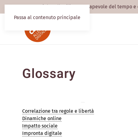
Patto sociale sull'utilizzo consapevole del tempo e
Passa al contenuto principale
Glossary
Correlazione tra regole e libertà
Dinamiche online
Impatto sociale
Impronta digitale