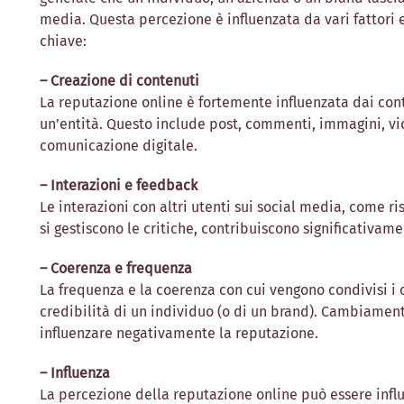
media. Questa percezione è influenzata da vari fattori e
chiave:
– Creazione di contenuti
La reputazione online è fortemente influenzata dai cont
un’entità. Questo include post, commenti, immagini, vid
comunicazione digitale.
– Interazioni e feedback
Le interazioni con altri utenti sui social media, come r
si gestiscono le critiche, contribuiscono significativam
– Coerenza e frequenza
La frequenza e la coerenza con cui vengono condivisi i co
credibilità di un individuo (o di un brand). Cambiamen
influenzare negativamente la reputazione.
– Influenza
La percezione della reputazione online può essere influe