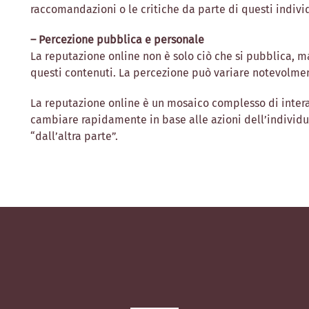
raccomandazioni o le critiche da parte di questi indivi
– Percezione pubblica e personale
La reputazione online non è solo ciò che si pubblica, 
questi contenuti. La percezione può variare notevolment
La reputazione online è un mosaico complesso di intera
cambiare rapidamente in base alle azioni dell’individuo
“dall’altra parte”.