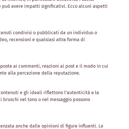
 può avere impatti significativi. Ecco alcuni aspetti
enuti condivisi o pubblicati da un individuo o
eo, recensioni e qualsiasi altra forma di
isposte ai commenti, reazioni ai post e il modo in cui
ente alla percezione della reputazione.
ntenuti e gli ideali riflettono l’autenticità e la
ti bruschi nel tono o nel messaggio possono
nzata anche dalle opinioni di figure influenti. Le